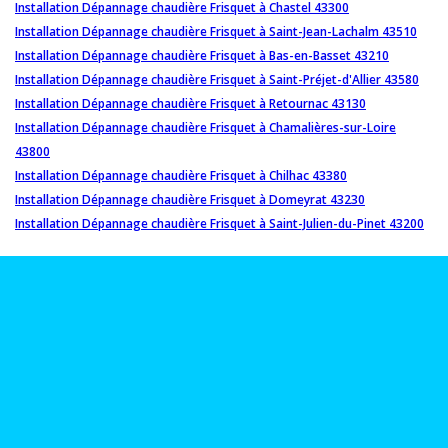
Installation Dépannage chaudière Frisquet à Chastel 43300
Installation Dépannage chaudière Frisquet à Saint-Jean-Lachalm 43510
Installation Dépannage chaudière Frisquet à Bas-en-Basset 43210
Installation Dépannage chaudière Frisquet à Saint-Préjet-d'Allier 43580
Installation Dépannage chaudière Frisquet à Retournac 43130
Installation Dépannage chaudière Frisquet à Chamalières-sur-Loire
43800
Installation Dépannage chaudière Frisquet à Chilhac 43380
Installation Dépannage chaudière Frisquet à Domeyrat 43230
Installation Dépannage chaudière Frisquet à Saint-Julien-du-Pinet 43200