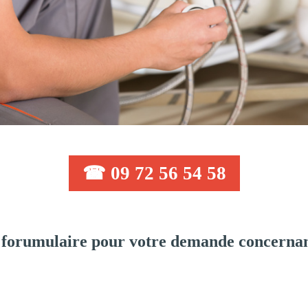
☎ 09 72 56 54 58
forumulaire pour votre demande concernan