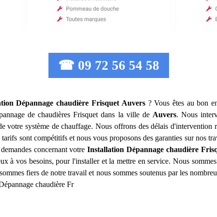
☎ 09 72 56 54 58
lation Dépannage chaudière Frisquet
Auvers
? Vous êtes au bon en
 dépannage de chaudières Frisquet dans la ville de
Auvers
. Nous inter
de votre système de chauffage. Nous offrons des délais d'intervention r
tarifs sont compétitifs et nous vous proposons des garanties sur nos tr
s demandes concernant votre
Installation Dépannage chaudière Fris
eux à vos besoins, pour l'installer et la mettre en service. Nous somm
sommes fiers de notre travail et nous sommes soutenus par les nombreux
n Dépannage chaudière Fr