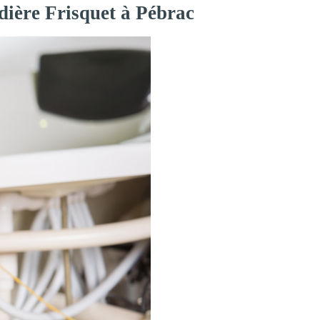
dière Frisquet à Pébrac