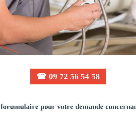
☎ 09 72 56 54 58
forumulaire pour votre demande concernan