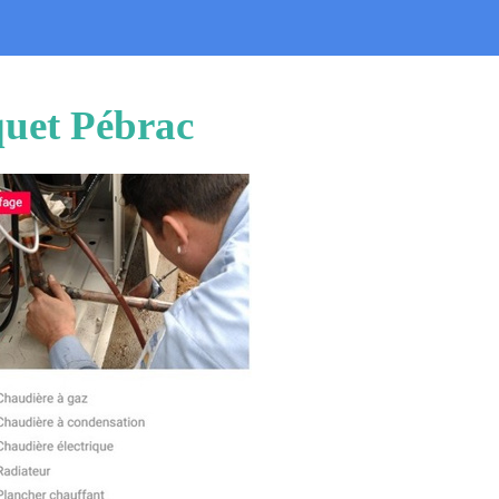
quet Pébrac