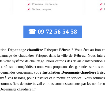
☎ 09 72 56 54 58
lation Dépannage chaudière Frisquet
Pébrac
? Vous êtes au bon en
 dépannage de chaudières Frisquet dans la ville de
Pébrac
. Nous inter
de votre système de chauffage. Nous offrons des délais d'intervention r
tarifs sont compétitifs et nous vous proposons des garanties sur nos tr
s demandes concernant votre
Installation Dépannage chaudière Fris
eux à vos besoins, pour l'installer et la mettre en service. Nous somm
sommes fiers de notre travail et nous sommes soutenus par les nombreux
n Dépannage chaudière Fr