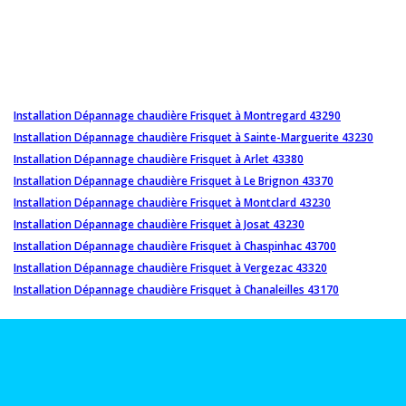
Installation Dépannage chaudière Frisquet à Montregard 43290
Installation Dépannage chaudière Frisquet à Sainte-Marguerite 43230
Installation Dépannage chaudière Frisquet à Arlet 43380
Installation Dépannage chaudière Frisquet à Le Brignon 43370
Installation Dépannage chaudière Frisquet à Montclard 43230
Installation Dépannage chaudière Frisquet à Josat 43230
Installation Dépannage chaudière Frisquet à Chaspinhac 43700
Installation Dépannage chaudière Frisquet à Vergezac 43320
Installation Dépannage chaudière Frisquet à Chanaleilles 43170