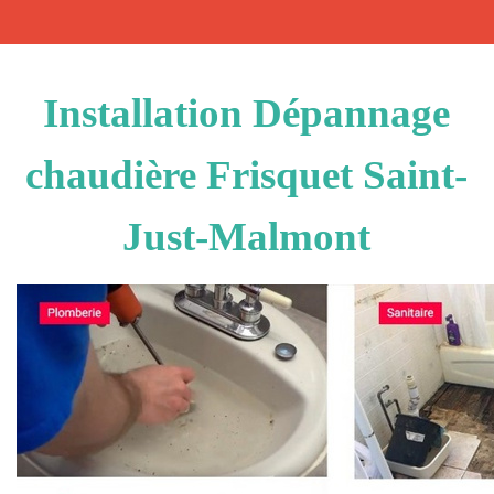
Installation Dépannage
chaudière Frisquet Saint-
Just-Malmont