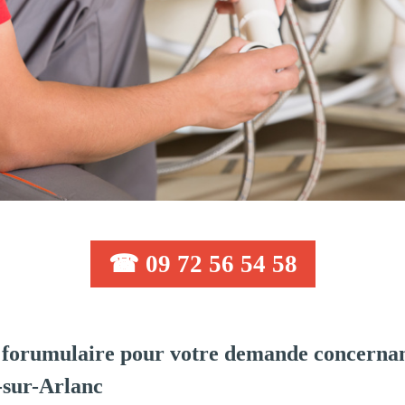
☎ 09 72 56 54 58
forumulaire pour votre demande concernan
-sur-Arlanc