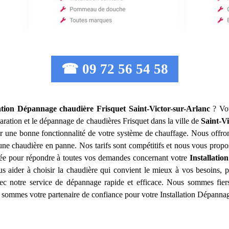
☎ 09 72 56 54 58
lation Dépannage chaudière Frisquet
Saint-Victor-sur-Arlanc
? Vou
éparation et le dépannage de chaudières Frisquet dans la ville de
Saint-V
 une bonne fonctionnalité de votre système de chauffage. Nous offrons
une chaudière en panne. Nos tarifs sont compétitifs et nous vous prop
mée pour répondre à toutes vos demandes concernant votre
Installati
 aider à choisir la chaudière qui convient le mieux à vos besoins, po
ec notre service de dépannage rapide et efficace. Nous sommes fiers
us sommes votre partenaire de confiance pour votre Installation Dépanna