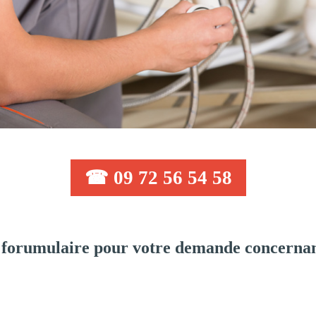
☎ 09 72 56 54 58
forumulaire pour votre demande concernan