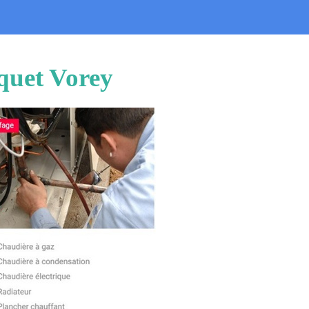
quet Vorey