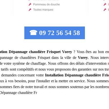
☎ 09 72 56 54 58
lation Dépannage chaudière Frisquet
Vorey
? Vous êtes au bon end
e dépannage de chaudières Frisquet dans la ville de
Vorey
. Nous inter
de votre système de chauffage. Nous offrons des délais d'intervention r
tarifs sont compétitifs et nous vous proposons des garanties sur nos tr
os demandes concernant votre
Installation Dépannage chaudière Fri
eux à vos besoins, pour l'installer et la mettre en service. Nous somm
sommes fiers de notre travail et nous sommes soutenus par les nombreux
n Dépannage chaudière Fr