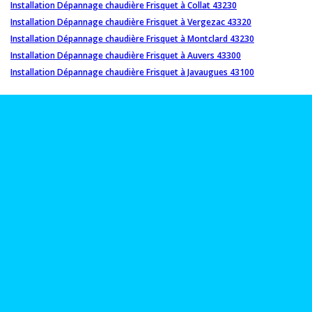
Installation Dépannage chaudière Frisquet à Collat 43230
Installation Dépannage chaudière Frisquet à Vergezac 43320
Installation Dépannage chaudière Frisquet à Montclard 43230
Installation Dépannage chaudière Frisquet à Auvers 43300
Installation Dépannage chaudière Frisquet à Javaugues 43100