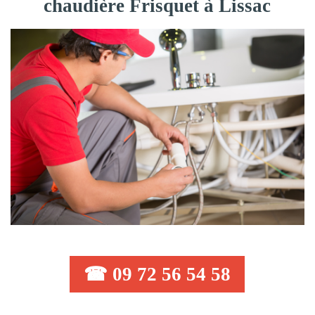
chaudière Frisquet à Lissac
☎ 09 72 56 54 58