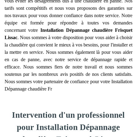
vous éviter les désagréments dus à une chaudière en panne. Nos
tarifs sont compétitifs et nous vous proposons des garanties sur
nos travaux pour vous donner confiance dans notre service. Notre
équipe est formée pour répondre à toutes vos demandes
concernant votre
Installation Dépannage chaudière Frisquet
Lissac
. Nous sommes à votre disposition pour vous aider à choisir
la chaudière qui convient le mieux à vos besoins, pour l'installer et
la mettre en service. Nous sommes également là pour vous aider
en cas de panne, avec notre service de dépannage rapide et
efficace. Nous sommes fiers de notre travail et nous sommes
soutenus par les nombreux avis positifs de nos clients satisfaits.
Nous sommes votre partenaire de confiance pour votre Installation
Dépannage chaudière Fr
Intervention d'un professionnel
pour Installation Dépannage