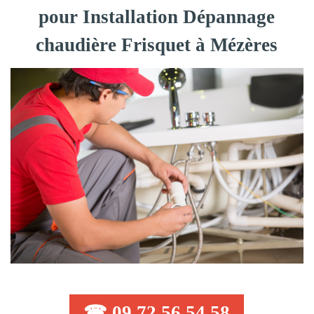
pour Installation Dépannage
chaudière Frisquet à Mézères
☎ 09 72 56 54 58