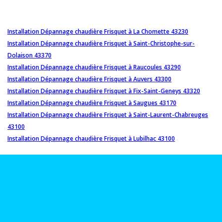
Installation Dépannage chaudière Frisquet à La Chomette 43230
Installation Dépannage chaudière Frisquet à Saint-Christophe-sur-
Dolaison 43370
Installation Dépannage chaudière Frisquet à Raucoules 43290
Installation Dépannage chaudière Frisquet à Auvers 43300
Installation Dépannage chaudière Frisquet à Fix-Saint-Geneys 43320
Installation Dépannage chaudière Frisquet à Saugues 43170
Installation Dépannage chaudière Frisquet à Saint-Laurent-Chabreuges
43100
Installation Dépannage chaudière Frisquet à Lubilhac 43100