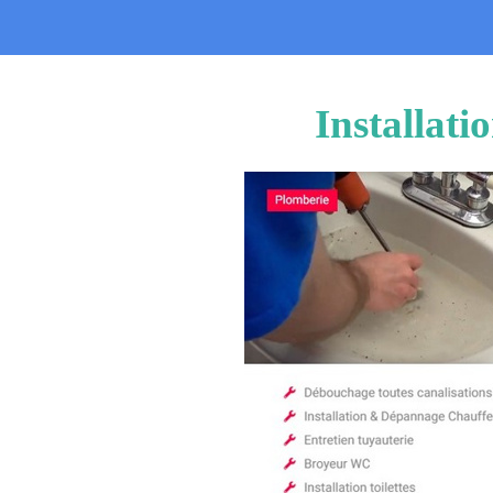
Installat