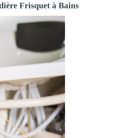
dière Frisquet à Bains