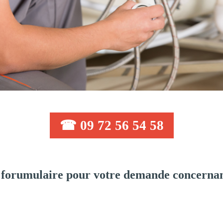
☎ 09 72 56 54 58
forumulaire pour votre demande concernan